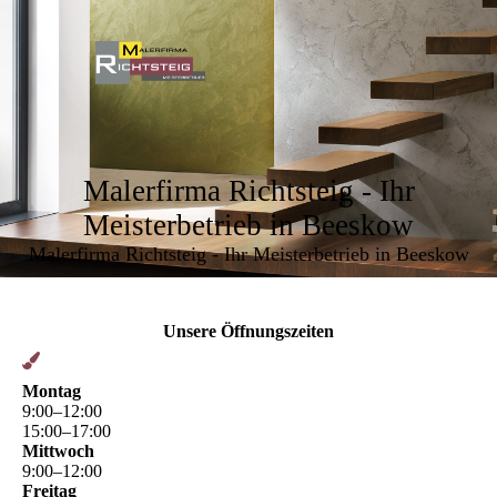
Malerfirma Richtsteig - Ihr
Meisterbetrieb in Beeskow
Malerfirma Richtsteig - Ihr Meisterbetrieb in Beeskow
Unsere Öffnungszeiten
Montag
9
:
00
–
12
:
00
15
:
00
–
17
:
00
Mittwoch
9
:
00
–
12
:
00
Freitag