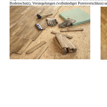
Bodenschutz), Versiegelungen (vollständiger Porenverschluss) 