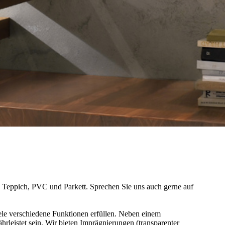
 Teppich, PVC und Parkett. Sprechen Sie uns auch gerne auf
le verschiedene Funktionen erfüllen. Neben einem
leistet sein. Wir bieten Imprägnierungen (transparenter